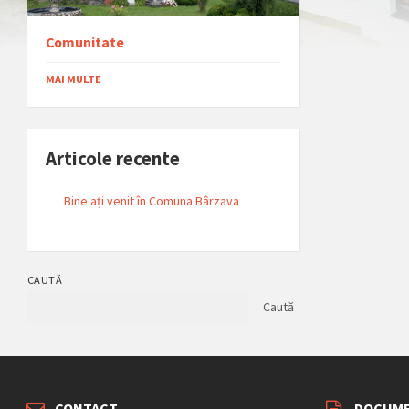
Comunitate
MAI MULTE
Articole recente
Bine ați venit în Comuna Bârzava
CAUTĂ
Caută
CONTACT
DOCUME