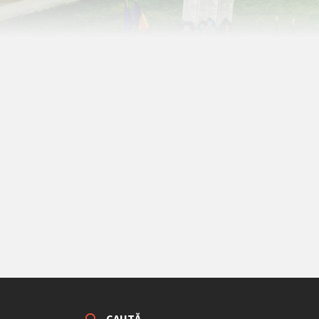
CAUTĂ