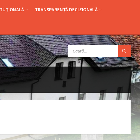
ITUŢIONALĂ
TRANSPARENȚĂ DECIZIONALĂ
SEARCH: