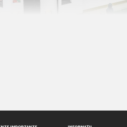
NTE IMPORTANTE
INFORMAȚII