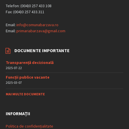
Telefon: (004)0 257 433 108
Fax: (004)0 257 433.311
Email:
info@comunabarzava.ro
Email:
primariabarzava@gmail.com
DOCUMENTE IMPORTANTE
Transparență decizională
2025-07-22
Funcții publice vacante
2025-03-07
MAI MULTE DOCUMENTE
INFORMAȚII
Politica de confidențialitate