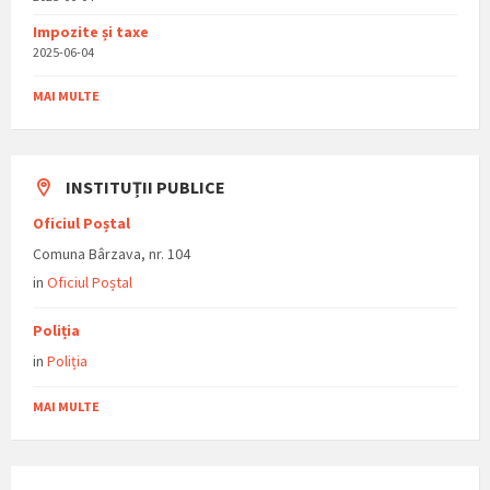
Impozite și taxe
2025-06-04
MAI MULTE
INSTITUȚII PUBLICE
Oficiul Poștal
Comuna Bârzava, nr. 104
in
Oficiul Poștal
Poliția
in
Poliția
MAI MULTE