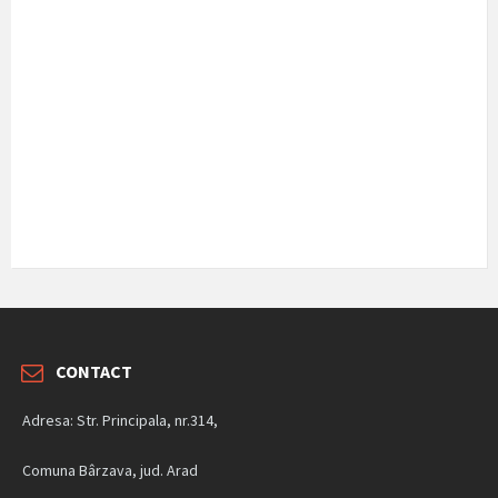
CONTACT
Adresa: Str. Principala, nr.314,
Comuna Bârzava, jud. Arad