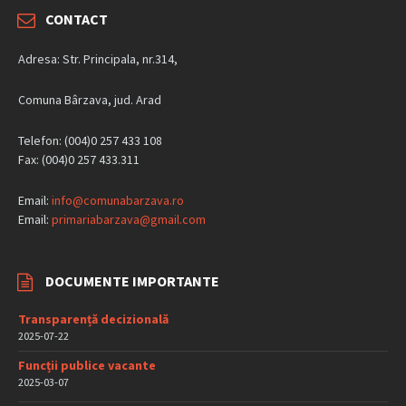
CONTACT
Adresa: Str. Principala, nr.314,
Comuna Bârzava, jud. Arad
Telefon: (004)0 257 433 108
Fax: (004)0 257 433.311
Email:
info@comunabarzava.ro
Email:
primariabarzava@gmail.com
DOCUMENTE IMPORTANTE
Transparență decizională
2025-07-22
Funcții publice vacante
2025-03-07