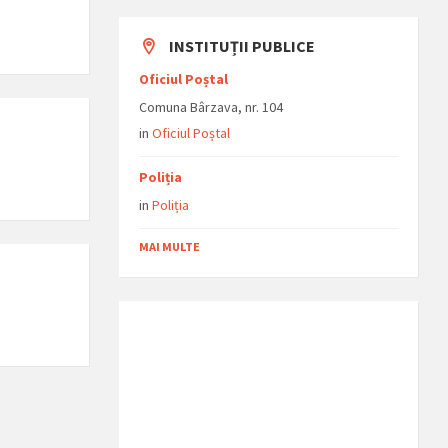
INSTITUȚII PUBLICE
Oficiul Poștal
Comuna Bârzava, nr. 104
in
Oficiul Poștal
Poliția
in
Poliția
MAI MULTE