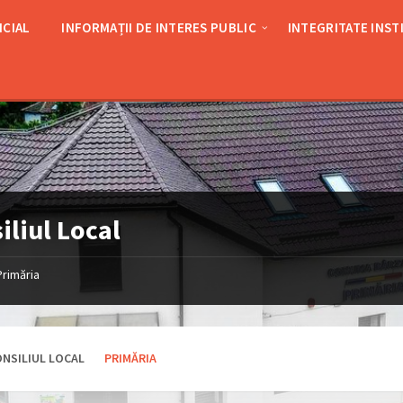
ICIAL
INFORMAȚII DE INTERES PUBLIC
INTEGRITATE INST
iliul Local
Primăria
ONSILIUL LOCAL
PRIMĂRIA