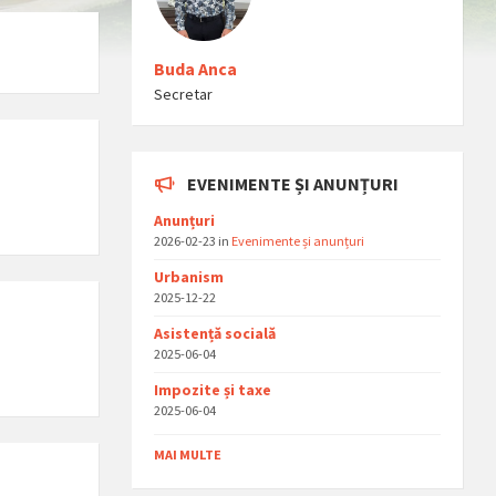
Buda Anca
Secretar
EVENIMENTE ȘI ANUNȚURI
Anunțuri
2026-02-23
in
Evenimente și anunțuri
Urbanism
2025-12-22
Asistențǎ socialǎ
2025-06-04
Impozite și taxe
2025-06-04
MAI MULTE