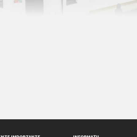
NTE IMPORTANTE
INFORMAȚII