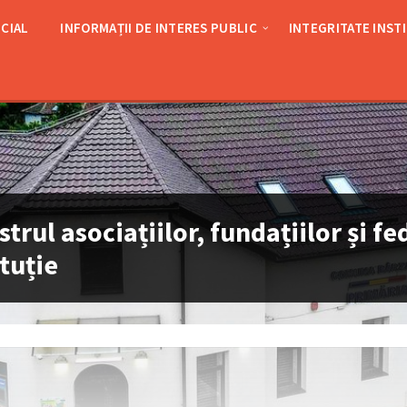
CIAL
INFORMAȚII DE INTERES PUBLIC
INTEGRITATE INST
strul asociațiilor, fundațiilor și fe
ituție