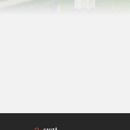
CAUTĂ