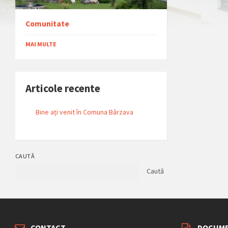
Comunitate
MAI MULTE
Articole recente
Bine ați venit în Comuna Bârzava
CAUTĂ
Caută
CONTACT
DOCUME