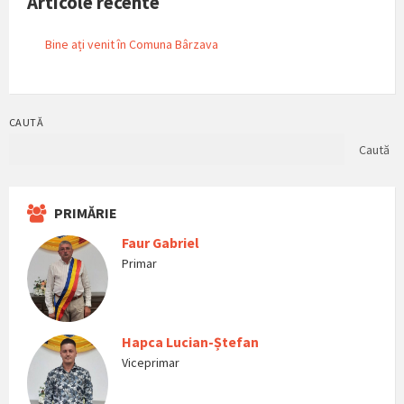
Articole recente
Bine ați venit în Comuna Bârzava
CAUTĂ
Caută
PRIMĂRIE
Faur Gabriel
Primar
Hapca Lucian-Ștefan
Viceprimar