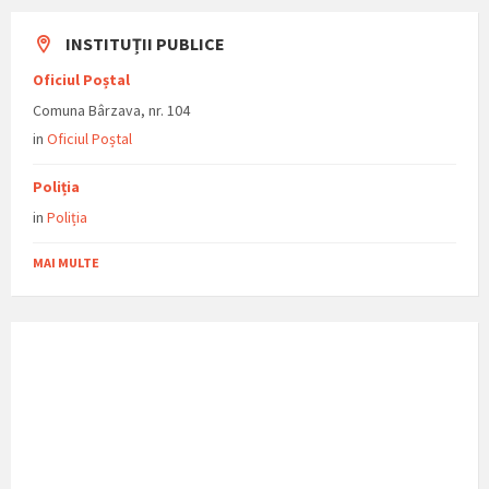
INSTITUȚII PUBLICE
Oficiul Poștal
Comuna Bârzava, nr. 104
in
Oficiul Poștal
Poliția
in
Poliția
MAI MULTE