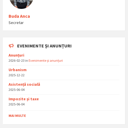
Buda Anca
Secretar
EVENIMENTE ȘI ANUNȚURI
Anunțuri
2026-02-23
in
Evenimente și anunțuri
Urbanism
2025-12-22
Asistențǎ socialǎ
2025-06-04
Impozite și taxe
2025-06-04
MAI MULTE