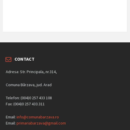
CONTACT
Adresa: Str. Principala, nr.314,
Comuna Bârzava, jud. Arad
Telefon: (004)0 257 433 108
Fax: (004)0 257 433.311
Email:
info@comunabarzava.ro
Email:
primariabarzava@gmail.com