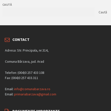
CAUTĂ
Caută
CONTACT
Adresa: Str. Principala, nr.314,
Comuna Bârzava, jud. Arad
Telefon: (004)0 257 433 108
Fax: (004)0 257 433.311
Email:
info@comunabarzava.ro
Email:
primariabarzava@gmail.com