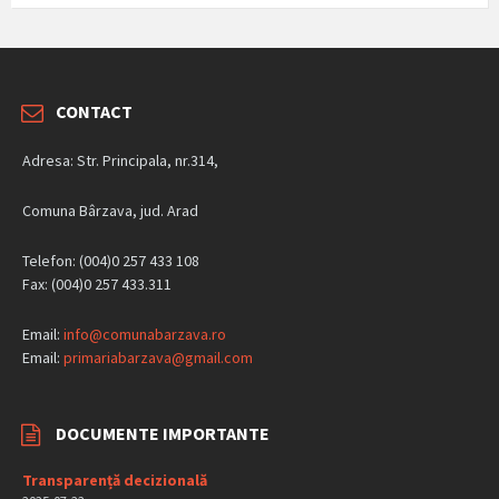
CONTACT
Adresa: Str. Principala, nr.314,
Comuna Bârzava, jud. Arad
Telefon: (004)0 257 433 108
Fax: (004)0 257 433.311
Email:
info@comunabarzava.ro
Email:
primariabarzava@gmail.com
DOCUMENTE IMPORTANTE
Transparență decizională