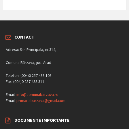
CONTACT
Adresa: Str. Principala, nr.314,
Comuna Bârzava, jud. Arad
Telefon: (004)0 257 433 108
Fax: (004)0 257 433.311
Email:
info@comunabarzava.ro
Email:
primariabarzava@gmail.com
DOCUMENTE IMPORTANTE