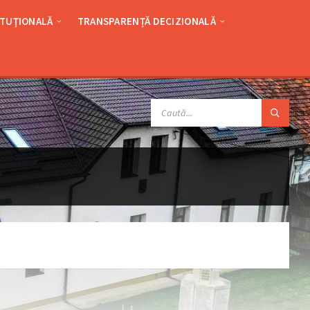
ITUŢIONALĂ
TRANSPARENȚĂ DECIZIONALĂ
SEARCH: