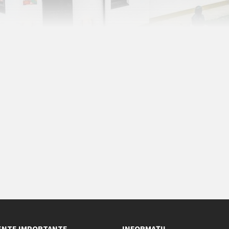
NTE IMPORTANTE
INFORMAȚII