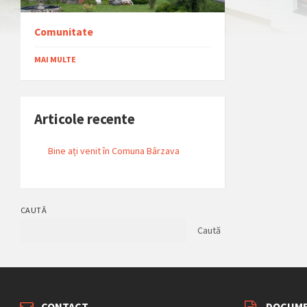
Comunitate
MAI MULTE
Articole recente
Bine ați venit în Comuna Bârzava
CAUTĂ
Caută
CONTACT
DOCUME