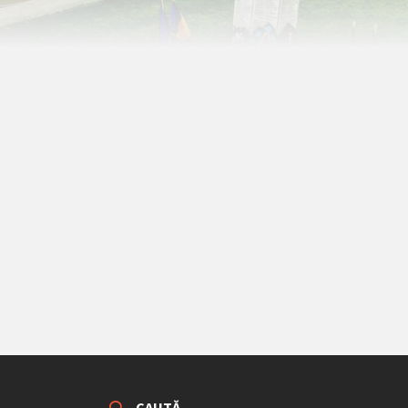
CAUTĂ